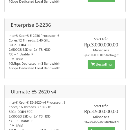
1Gbps Dedicated Local Bandwidth
Enterprise E-2236
Intel® Xeon® E-2236 Processor, 6
Start från
Cores,12 Threads, 3.40 GHz
Rp.3.000.000,00
32Gb DDR4 ECC
2x500GB SSD or 2x1TB HDD
Månadsvis
/30 – 1 Usable IP
Rp.250.000,00 Startavgift
IPMI KVM
10Mbps Dedicated Int'l Bandwidth
Beställ nu
1Gbps Dedicated Local Bandwidth
Ultimate E5-2620 v4
Intel® Xeon® E5-2620 v4 Processor, 8
Start från
Cores, 16 Threads, 2.10 GHz
Rp.3.500.000,00
32Gb DDR4 ECC
2x500GB SSD or 2x1TB HDD
Månadsvis
/30 – 1 Usable IP
Rp.250.000,00 Startavgift
IPMI KVM