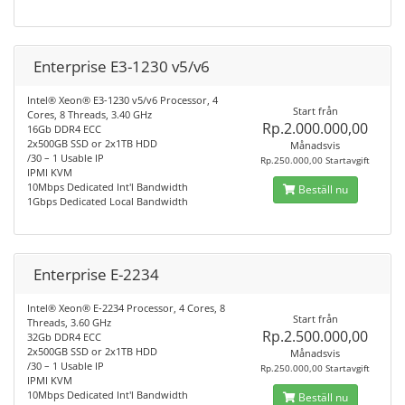
Enterprise E3-1230 v5/v6
Intel® Xeon® E3-1230 v5/v6 Processor, 4
Start från
Cores, 8 Threads, 3.40 GHz
Rp.2.000.000,00
16Gb DDR4 ECC
2x500GB SSD or 2x1TB HDD
Månadsvis
/30 – 1 Usable IP
Rp.250.000,00 Startavgift
IPMI KVM
10Mbps Dedicated Int'l Bandwidth
Beställ nu
1Gbps Dedicated Local Bandwidth
Enterprise E-2234
Intel® Xeon® E-2234 Processor, 4 Cores, 8
Start från
Threads, 3.60 GHz
Rp.2.500.000,00
32Gb DDR4 ECC
2x500GB SSD or 2x1TB HDD
Månadsvis
/30 – 1 Usable IP
Rp.250.000,00 Startavgift
IPMI KVM
10Mbps Dedicated Int'l Bandwidth
Beställ nu