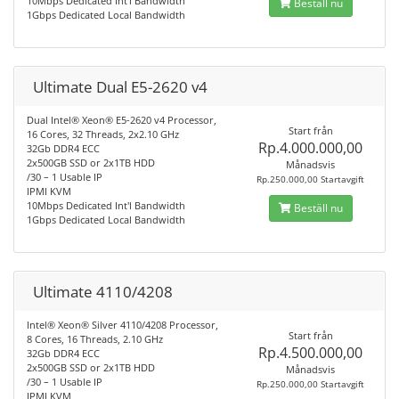
10Mbps Dedicated Int'l Bandwidth
Beställ nu
1Gbps Dedicated Local Bandwidth
Ultimate Dual E5-2620 v4
Dual Intel® Xeon® E5-2620 v4 Processor,
Start från
16 Cores, 32 Threads, 2x2.10 GHz
Rp.4.000.000,00
32Gb DDR4 ECC
2x500GB SSD or 2x1TB HDD
Månadsvis
/30 – 1 Usable IP
Rp.250.000,00 Startavgift
IPMI KVM
10Mbps Dedicated Int'l Bandwidth
Beställ nu
1Gbps Dedicated Local Bandwidth
Ultimate 4110/4208
Intel® Xeon® Silver 4110/4208 Processor,
Start från
8 Cores, 16 Threads, 2.10 GHz
Rp.4.500.000,00
32Gb DDR4 ECC
2x500GB SSD or 2x1TB HDD
Månadsvis
/30 – 1 Usable IP
Rp.250.000,00 Startavgift
IPMI KVM