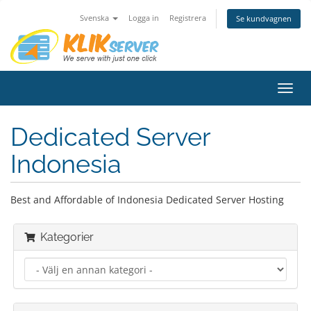
Svenska
Logga in
Registrera
Se kundvagnen
Växla
navig
Dedicated Server
Indonesia
Best and Affordable of Indonesia Dedicated Server Hosting
Kategorier