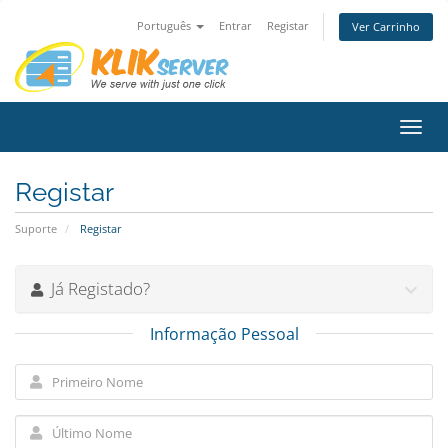
Português
Entrar
Registar
Ver Carrinho
Alter
nave
Registar
Suporte
Registar
Já Registado?
Informação Pessoal