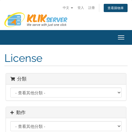
中文
登入
註冊
查看購物車
切
換
導
License
覽
分類
動作