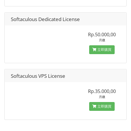
Softaculous Dedicated License
Rp.50.000,00
月繳
立即購買
Softaculous VPS License
Rp.35.000,00
月繳
立即購買