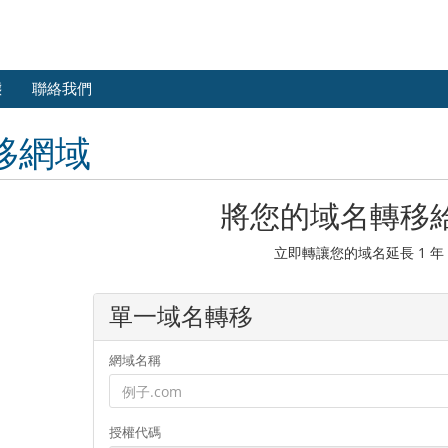
態
聯絡我們
移網域
將您的域名轉移
立即轉讓您的域名延長 1 年
單一域名轉移
網域名稱
授權代碼