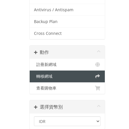
Antivirus / Antispam
Backup Plan
Cross Connect
動作
註冊新網域
轉移網域
查看購物車
選擇貨幣別